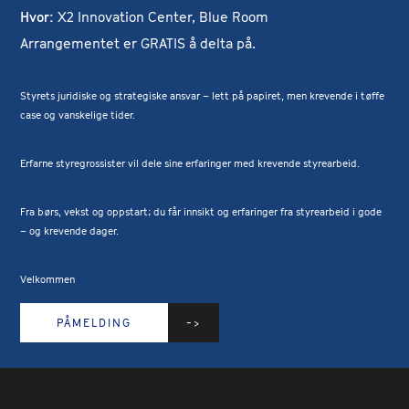
Hvor:
X2 Innovation Center, Blue Room
Arrangementet er GRATIS å delta på.
Styrets juridiske og strategiske ansvar – lett på papiret, men krevende i tøffe
case og vanskelige tider.
Erfarne styregrossister vil dele sine erfaringer med krevende styrearbeid.
Fra børs, vekst og oppstart; du får innsikt og erfaringer fra styrearbeid i gode
– og krevende dager.
Velkommen
PÅMELDING