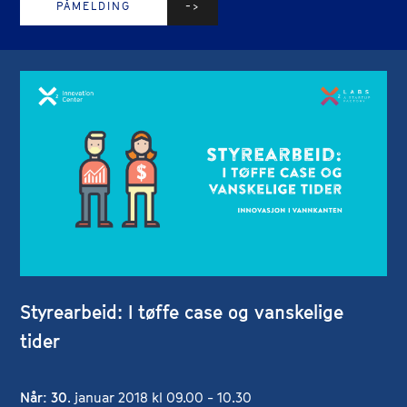
PÅMELDING
Styrearbeid: I tøffe case og vanskelige
tider
Når: 30
. januar 2018 kl 09.00 - 10.30