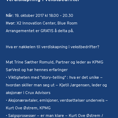
Når:
19. oktober 2017 kl 18.00 - 20.30
Hvor:
X2 Innovation Center, Blue Room
Arrangementet er GRATIS å delta på.
Hva er nøkkelen til verdiskapning i vekstbedrifter?
Møt Trine Sæther Romuld, Partner og leder av KPMG
SørVest og hør hennes erfaringer
• Viktigheten med "story-telling" : hva er det unike –
hvordan skiller man seg ut – Kjetil Jørgensen, leder og
aksjonær i Crux Advisors
• Aksjonæravtaler, emisjoner, verdsettelser underveis –
Kurt Ove Østrem, KPMG
• Salgsprosesser – er man klare – Kurt Ove Østrem /