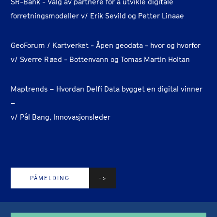
SR-Bank - Valg av partnere for å utvikle digitale
forretningsmodeller v/ Erik Sevild og Petter Linaae
GeoForum / Kartverket - Åpen geodata - hvor og hvorfor
v/ Sverre Røed - Bottenvann og Tomas Martin Holtan
Maptrends – Hvordan Delfi Data bygget en digital vinner
–
v/ Pål Bang, Innovasjonsleder
PÅMELDING