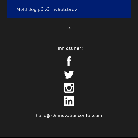
->
Finn oss her:
hello@x2innovationcenter.com